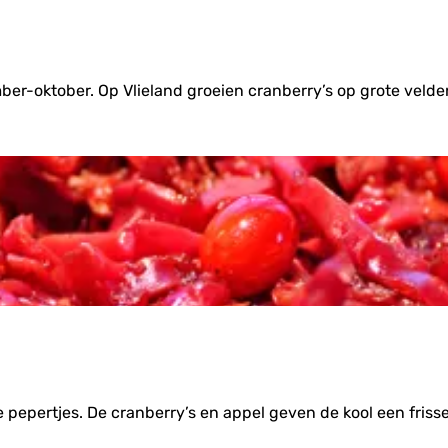
ember-oktober. Op Vlieland groeien cranberry’s op grote vel
 pepertjes. De cranberry’s en appel geven de kool een frisse