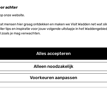
oor achter
 op onze website.
at mensen hier graag ontdekken en maken we Visit Wadden net wat slim
neller tips en inspiratie voor jouw volgende uitstapje in het Waddengebi
l zoals je mag verwachten.
Alles accepteren
Alleen noodzakelijk
Voorkeuren aanpassen