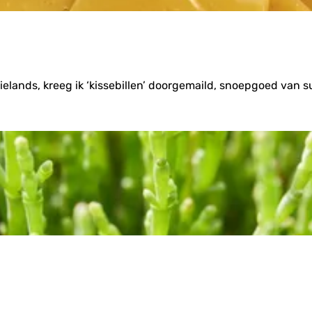
ielands, kreeg ik ‘kissebillen’ doorgemaild, snoepgoed van s