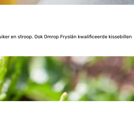
uiker en stroop. Ook Omrop Fryslân kwalificeerde kissebillen