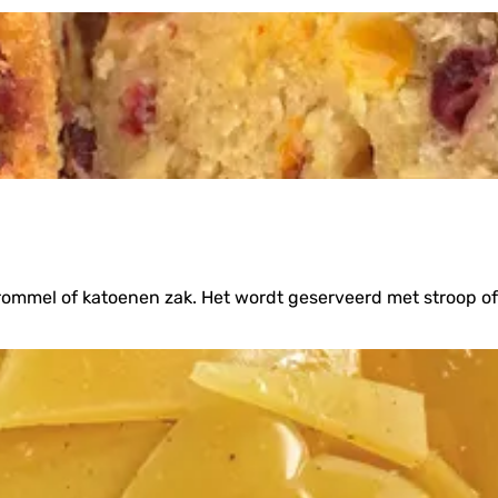
ommel of katoenen zak. Het wordt geserveerd met stroop of 