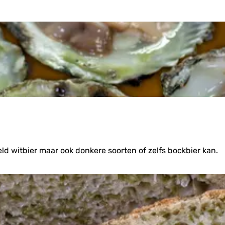
eeld witbier maar ook donkere soorten of zelfs bockbier kan.