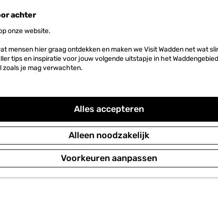
oor achter
 op onze website.
at mensen hier graag ontdekken en maken we Visit Wadden net wat slim
neller tips en inspiratie voor jouw volgende uitstapje in het Waddengebi
l zoals je mag verwachten.
Alles accepteren
Alleen noodzakelijk
Voorkeuren aanpassen