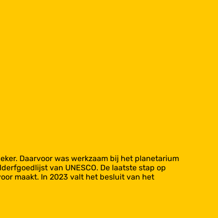
neker. Daarvoor was werkzaam bij het planetarium
lderfgoedlijst van UNESCO. De laatste stap op
r maakt. In 2023 valt het besluit van het