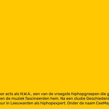
or acts als N.W.A., een van de vroegste hiphopgroepen die
 en de muziek fascineerden hem. Na een studie Geschiedenis
r in Leeuwarden als hiphopexpert. Onder de naam CeeMajor