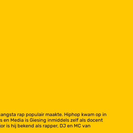
 gangsta rap populair maakte. Hiphop kwam op in
 en Media is Giesing inmiddels zelf als docent
 is hij bekend als rapper, DJ en MC van