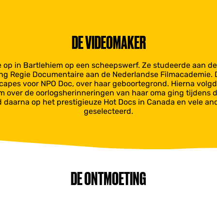
DE VIDEOMAKER
 op in Bartlehiem op een scheepswerf. Ze studeerde aan de
ng Regie Documentaire aan de Nederlandse Filmacademie. D
capes voor NPO Doc, over haar geboortegrond. Hierna volg
lm over de oorlogsherinneringen van haar oma ging tijdens d
d daarna op het prestigieuze Hot Docs in Canada en vele and
geselecteerd.
DE ONTMOETING