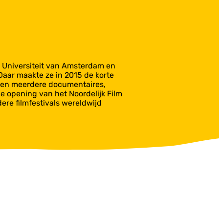
 Universiteit van Amsterdam en
aar maakte ze in 2015 de korte
den meerdere documentaires,
e opening van het Noordelijk Film
ere filmfestivals wereldwijd