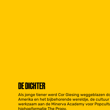
DE DICHTER
Als jonge tiener werd Cor Giesing weggeblazen do
Amerika en het bijbehorende wereldje, de cultuur
werkzaam aan de Minerva Academy voor Popcultuu
hiphopformatie The Proov.