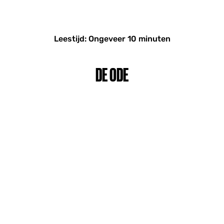
Leestijd: Ongeveer 10 minuten
DE ODE