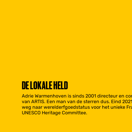
DE LOKALE HELD
Adrie Warmenhoven is sinds 2001 directeur en con
van ARTIS. Een man van de sterren dus. Eind 2021
weg naar werelderfgoedstatus voor het unieke Fra
UNESCO Heritage Committee.