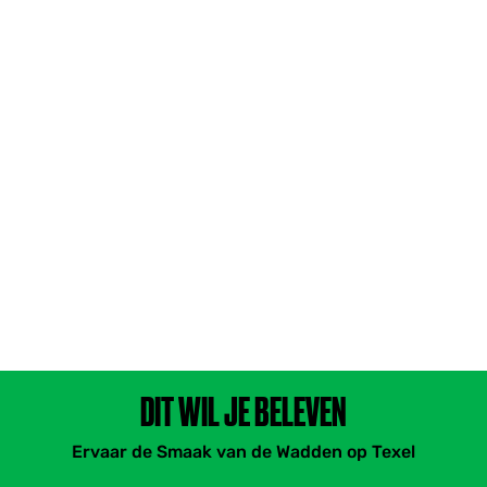
DIT WIL JE BELEVEN
Ervaar de Smaak van de Wadden op Texel