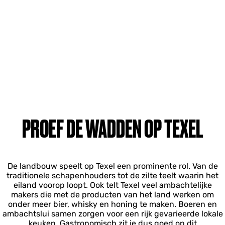
PROEF DE WADDEN OP TEXEL
De landbouw speelt op Texel een prominente rol. Van de
traditionele schapenhouders tot de zilte teelt waarin het
eiland voorop loopt. Ook telt Texel veel ambachtelijke
makers die met de producten van het land werken om
onder meer bier, whisky en honing te maken. Boeren en
ambachtslui samen zorgen voor een rijk gevarieerde lokale
keuken. Gastronomisch zit je dus goed op dit