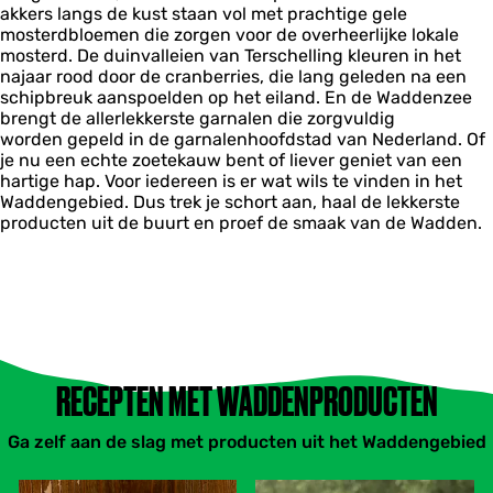
akkers langs de kust staan vol met prachtige gele
mosterdbloemen die zorgen voor de overheerlijke lokale
mosterd. De duinvalleien van Terschelling kleuren in het
najaar rood door de cranberries, die lang geleden na een
schipbreuk aanspoelden op het eiland. En de Waddenzee
brengt de allerlekkerste garnalen die zorgvuldig
worden gepeld in de garnalenhoofdstad van Nederland. Of
je nu een echte zoetekauw bent of liever geniet van een
hartige hap. Voor iedereen is er wat wils te vinden in het
Waddengebied. Dus trek je schort aan, haal de lekkerste
producten uit de buurt en proef de smaak van de Wadden.
RECEPTEN MET WADDENPRODUCTEN
Ga zelf aan de slag met producten uit het Waddengebied
G
F