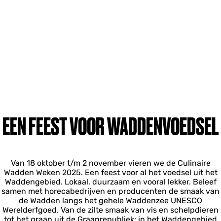
EEN FEEST VOOR WADDENVOEDSEL
Van 18 oktober t/m 2 november vieren we de Culinaire
Wadden Weken 2025. Een feest voor al het voedsel uit het
Waddengebied. Lokaal, duurzaam en vooral lekker. Beleef
samen met horecabedrijven en producenten de smaak van
de Wadden langs het gehele Waddenzee UNESCO
Werelderfgoed. Van de zilte smaak van vis en schelpdieren
tot het graan uit de Graanrepubliek; in het Waddengebied