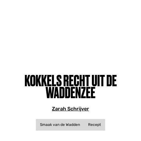
KOKKELS RECHT UIT DE
WADDENZEE
Zarah Schrijver
Smaak van de Wadden
Recept