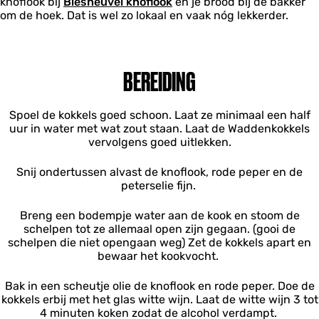
knoflook bij
Biesheuvel knoflook
en je brood bij de bakker
om de hoek. Dat is wel zo lokaal en vaak nóg lekkerder.
BEREIDING
Spoel de kokkels goed schoon. Laat ze minimaal een half
uur in water met wat zout staan. Laat de Waddenkokkels
vervolgens goed uitlekken.
Snij ondertussen alvast de knoflook, rode peper en de
peterselie fijn.
Breng een bodempje water aan de kook en stoom de
schelpen tot ze allemaal open zijn gegaan. (gooi de
schelpen die niet opengaan weg) Zet de kokkels apart en
bewaar het kookvocht.
Bak in een scheutje olie de knoflook en rode peper. Doe de
kokkels erbij met het glas witte wijn. Laat de witte wijn 3 tot
4 minuten koken zodat de alcohol verdampt.