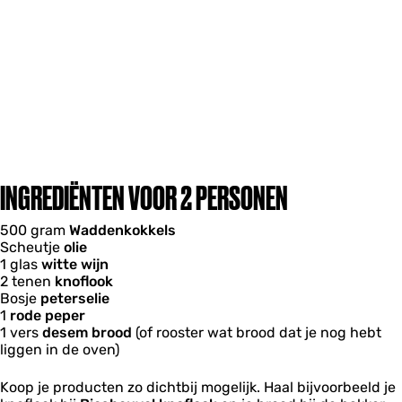
INGREDIËNTEN VOOR 2 PERSONEN
500 gram
Waddenkokkels
Scheutje
olie
1 glas
witte wijn
2 tenen
knoflook
Bosje
peterselie
1
rode peper
1 vers
desem brood
(of rooster wat brood dat je nog hebt
liggen in de oven)
Koop je producten zo dichtbij mogelijk. Haal bijvoorbeeld je