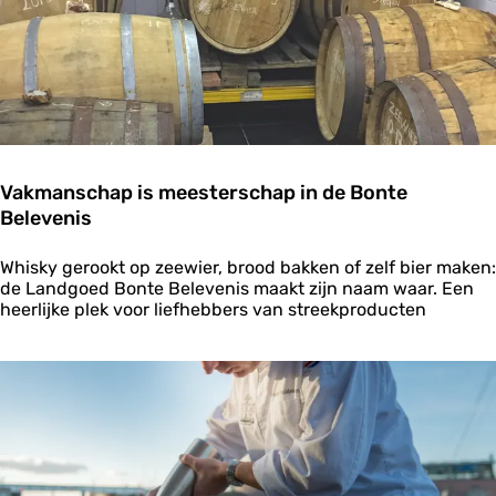
r
c
o
h
e
e
n
l
t
l
e
i
n
n
g
Vakmanschap is meesterschap in de Bonte
Belevenis
V
Whisky gerookt op zeewier, brood bakken of zelf bier maken:
a
de Landgoed Bonte Belevenis maakt zijn naam waar. Een
k
heerlijke plek voor liefhebbers van streekproducten
m
a
n
s
c
h
a
p